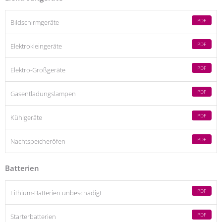
PDF
Bildschirmgeräte
PDF
Elektrokleingeräte
PDF
Elektro-Großgeräte
PDF
Gasentladungslampen
PDF
Kühlgeräte
PDF
Nachtspeicheröfen
Batterien
PDF
Lithium-Batterien unbeschädigt
PDF
Starterbatterien