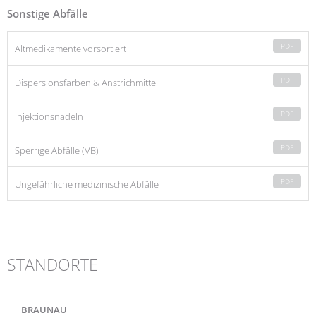
Sonstige Abfälle
PDF
Altmedikamente vorsortiert
PDF
Dispersionsfarben & Anstrichmittel
PDF
Injektionsnadeln
PDF
Sperrige Abfälle (VB)
PDF
Ungefährliche medizinische Abfälle
STANDORTE
BRAUNAU