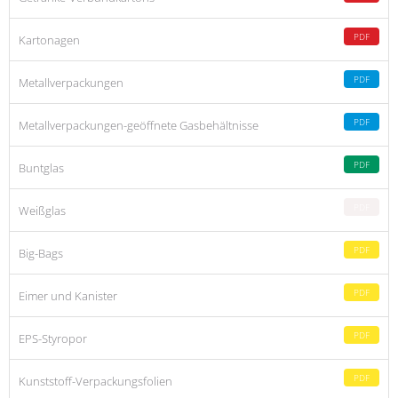
PDF
Kartonagen
PDF
Metallverpackungen
PDF
Metallverpackungen-geöffnete Gasbehältnisse
PDF
Buntglas
PDF
Weißglas
PDF
Big-Bags
PDF
Eimer und Kanister
PDF
EPS-Styropor
PDF
Kunststoff-Verpackungsfolien