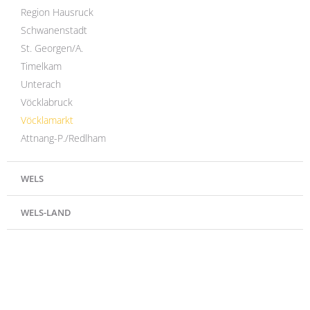
Region Hausruck
Schwanenstadt
St. Georgen/A.
Timelkam
Unterach
Vöcklabruck
Vöcklamarkt
Attnang-P./Redlham
WELS
WELS-LAND