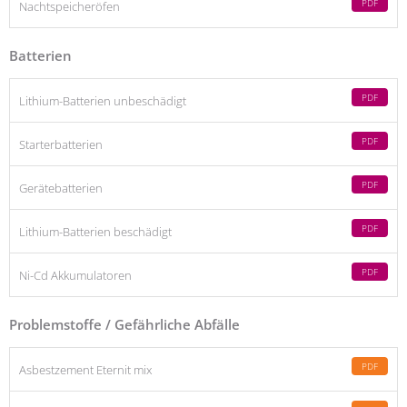
PDF
Nachtspeicheröfen
Batterien
PDF
Lithium-Batterien unbeschädigt
PDF
Starterbatterien
PDF
Gerätebatterien
PDF
Lithium-Batterien beschädigt
PDF
Ni-Cd Akkumulatoren
Problemstoffe / Gefährliche Abfälle
PDF
Asbestzement Eternit mix