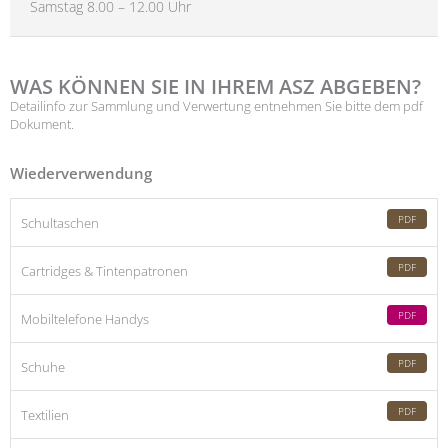
Samstag 8.00 – 12.00 Uhr
WAS KÖNNEN SIE IN IHREM ASZ ABGEBEN?
Detailinfo zur Sammlung und Verwertung entnehmen Sie bitte dem pdf
Dokument.
Wiederverwendung
PDF
Schultaschen
PDF
Cartridges & Tintenpatronen
PDF
Mobiltelefone Handys
PDF
Schuhe
PDF
Textilien