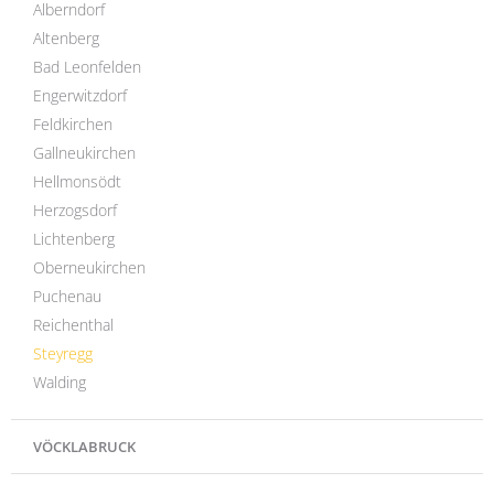
Alberndorf
Altenberg
Bad Leonfelden
Engerwitzdorf
Feldkirchen
Gallneukirchen
Hellmonsödt
Herzogsdorf
Lichtenberg
Oberneukirchen
Puchenau
Reichenthal
Steyregg
Walding
VÖCKLABRUCK