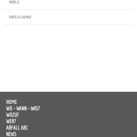
WELS
WELS-LAND
HOME
WO – WANN – WAS?
WOZU?
WER?
ABFALL ABC
NEWS