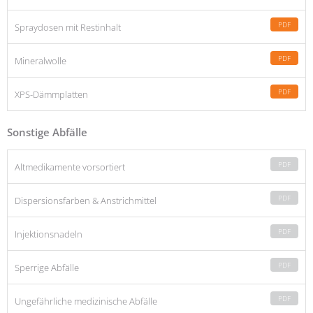
PDF
Spraydosen mit Restinhalt
PDF
Mineralwolle
PDF
XPS-Dämmplatten
Sonstige Abfälle
PDF
Altmedikamente vorsortiert
PDF
Dispersionsfarben & Anstrichmittel
PDF
Injektionsnadeln
PDF
Sperrige Abfälle
PDF
Ungefährliche medizinische Abfälle