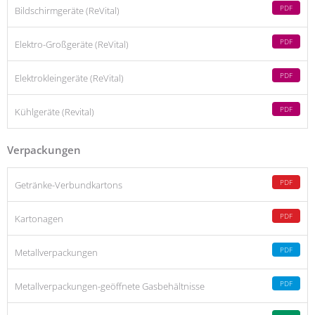
PDF
Bildschirmgeräte (ReVital)
PDF
Elektro-Großgeräte (ReVital)
PDF
Elektrokleingeräte (ReVital)
PDF
Kühlgeräte (Revital)
Verpackungen
PDF
Getränke-Verbundkartons
PDF
Kartonagen
PDF
Metallverpackungen
PDF
Metallverpackungen-geöffnete Gasbehältnisse