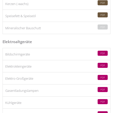
PDF
Kerzen (-wachs)
PDF
Speisefett & Speiseöl
PDF
Mineralischer Bauschutt
Elektroaltgeräte
PDF
Bildschirmgeräte
PDF
Elektrokleingeräte
PDF
Elektro-Großgeräte
PDF
Gasentladungslampen
PDF
Kühlgeräte