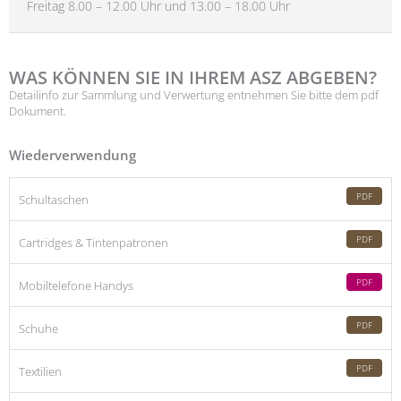
Freitag 8.00 – 12.00 Uhr und 13.00 – 18.00 Uhr
WAS KÖNNEN SIE IN IHREM ASZ ABGEBEN?
Detailinfo zur Sammlung und Verwertung entnehmen Sie bitte dem pdf
Dokument.
Wiederverwendung
PDF
Schultaschen
PDF
Cartridges & Tintenpatronen
PDF
Mobiltelefone Handys
PDF
Schuhe
PDF
Textilien