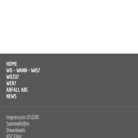
HOME
WO – WANN – WAS?
WOZU?
WER?
ABFALL ABC
NEWS
Impressum DSGVO
Sammelhilfen
Downloads
ASZ Film