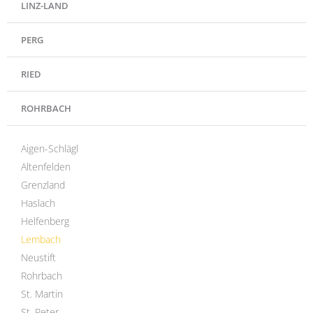
LINZ-LAND
PERG
RIED
ROHRBACH
Aigen-Schlägl
Altenfelden
Grenzland
Haslach
Helfenberg
Lembach
Neustift
Rohrbach
St. Martin
St. Peter