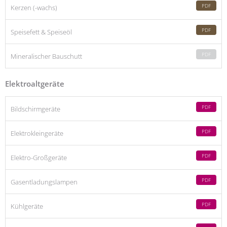
PDF
Kerzen (-wachs)
PDF
Speisefett & Speiseöl
PDF
Mineralischer Bauschutt
Elektroaltgeräte
PDF
Bildschirmgeräte
PDF
Elektrokleingeräte
PDF
Elektro-Großgeräte
PDF
Gasentladungslampen
PDF
Kühlgeräte