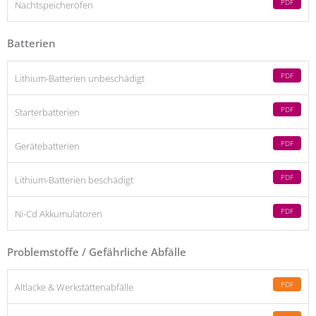
PDF
Nachtspeicheröfen
Batterien
PDF
Lithium-Batterien unbeschädigt
PDF
Starterbatterien
PDF
Gerätebatterien
PDF
Lithium-Batterien beschädigt
PDF
Ni-Cd Akkumulatoren
Problemstoffe / Gefährliche Abfälle
PDF
Altlacke & Werkstättenabfälle