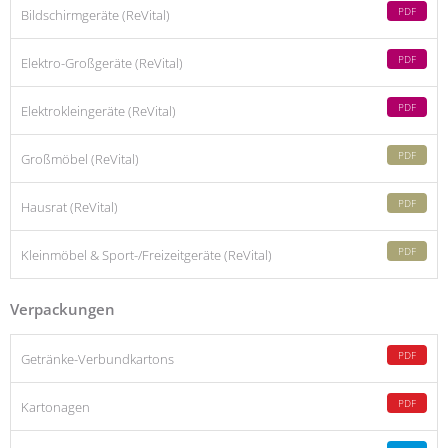
PDF
Bildschirmgeräte (ReVital)
PDF
Elektro-Großgeräte (ReVital)
PDF
Elektrokleingeräte (ReVital)
PDF
Großmöbel (ReVital)
PDF
Hausrat (ReVital)
PDF
Kleinmöbel & Sport-/Freizeitgeräte (ReVital)
Verpackungen
PDF
Getränke-Verbundkartons
PDF
Kartonagen