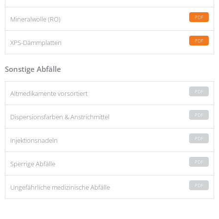
PDF
Mineralwolle (RO)
PDF
XPS-Dämmplatten
Sonstige Abfälle
PDF
Altmedikamente vorsortiert
PDF
Dispersionsfarben & Anstrichmittel
PDF
Injektionsnadeln
PDF
Sperrige Abfälle
PDF
Ungefährliche medizinische Abfälle