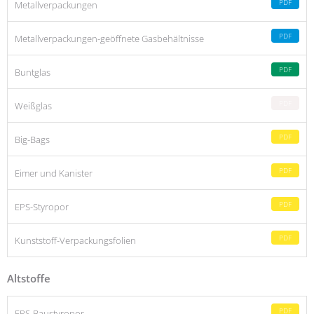
PDF
Metallverpackungen
PDF
Metallverpackungen-geöffnete Gasbehältnisse
PDF
Buntglas
PDF
Weißglas
PDF
Big-Bags
PDF
Eimer und Kanister
PDF
EPS-Styropor
PDF
Kunststoff-Verpackungsfolien
Altstoffe
PDF
EPS-Baustyropor