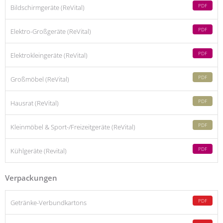
PDF
Bildschirmgeräte (ReVital)
PDF
Elektro-Großgeräte (ReVital)
PDF
Elektrokleingeräte (ReVital)
PDF
Großmöbel (ReVital)
PDF
Hausrat (ReVital)
PDF
Kleinmöbel & Sport-/Freizeitgeräte (ReVital)
PDF
Kühlgeräte (Revital)
Verpackungen
PDF
Getränke-Verbundkartons