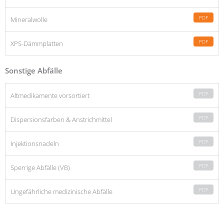
PDF
Mineralwolle
PDF
XPS-Dämmplatten
Sonstige Abfälle
PDF
Altmedikamente vorsortiert
PDF
Dispersionsfarben & Anstrichmittel
PDF
Injektionsnadeln
PDF
Sperrige Abfälle (VB)
PDF
Ungefährliche medizinische Abfälle