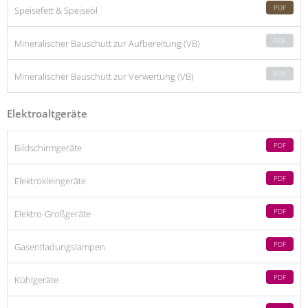
PDF
Speisefett & Speiseöl
PDF
Mineralischer Bauschutt zur Aufbereitung (VB)
PDF
Mineralischer Bauschutt zur Verwertung (VB)
Elektroaltgeräte
PDF
Bildschirmgeräte
PDF
Elektrokleingeräte
PDF
Elektro-Großgeräte
PDF
Gasentladungslampen
PDF
Kühlgeräte