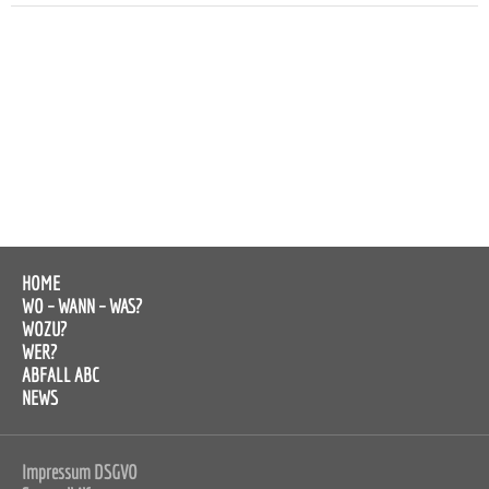
HOME
WO – WANN – WAS?
WOZU?
WER?
ABFALL ABC
NEWS
Impressum DSGVO