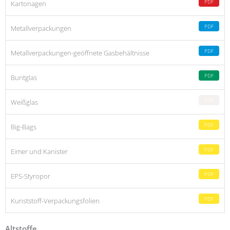
PDF
Kartonagen
PDF
Metallverpackungen
PDF
Metallverpackungen-geöffnete Gasbehältnisse
PDF
Buntglas
PDF
Weißglas
PDF
Big-Bags
PDF
Eimer und Kanister
PDF
EPS-Styropor
PDF
Kunststoff-Verpackungsfolien
Altstoffe