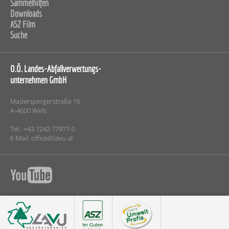
Sammelhilfen
Downloads
ASZ Film
Suche
O.Ö. Landes-Abfallverwertungs-
unternehmen GmbH
Maderspergerstraße 16
A-4600 Wels
Tel.: +43 7242 77977-0
E-Mail:
office@lavu.at