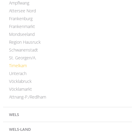
Ampflwang
Attersee Nord
Frankenburg
Frankenmarkt
Mondseeland
Region Hausruck
Schwanenstadt
St. Georgen/A.
Timelkam
Unterach
Vöcklabruck
Vöcklamarkt
Attnang-P./Redlham
WELS
WELS-LAND