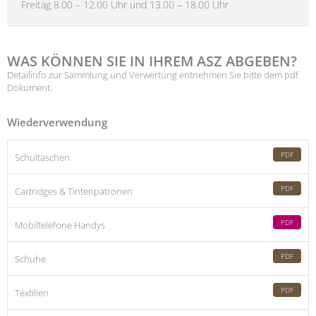
Freitag 8.00 – 12.00 Uhr und 13.00 – 18.00 Uhr
WAS KÖNNEN SIE IN IHREM ASZ ABGEBEN?
Detailinfo zur Sammlung und Verwertung entnehmen Sie bitte dem pdf
Dokument.
Wiederverwendung
PDF
Schultaschen
PDF
Cartridges & Tintenpatronen
PDF
Mobiltelefone Handys
PDF
Schuhe
PDF
Textilien