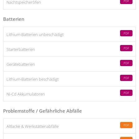
PDF
Nachtspeicheröfen
Batterien
PDF
Lithium-Batterien unbeschädigt
PDF
Starterbatterien
PDF
Gerätebatterien
PDF
Lithium-Batterien beschädigt
PDF
Ni-Cd Akkumulatoren
Problemstoffe / Gefährliche Abfälle
PDF
Altlacke & Werkstättenabfälle