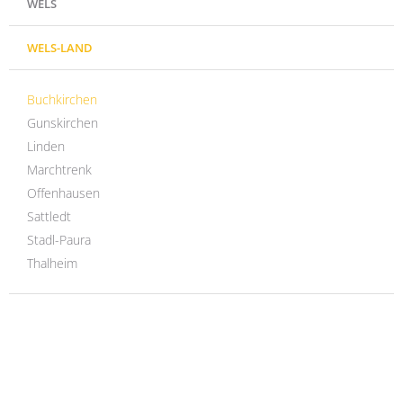
WELS
WELS-LAND
Buchkirchen
Gunskirchen
Linden
Marchtrenk
Offenhausen
Sattledt
Stadl-Paura
Thalheim