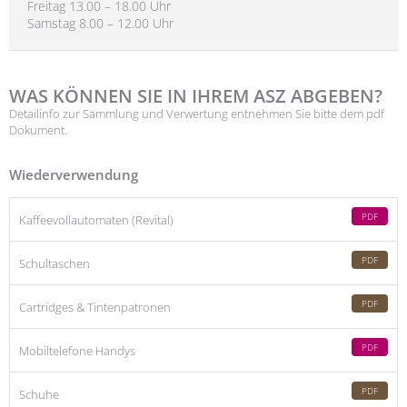
Freitag 13.00 – 18.00 Uhr
Samstag 8.00 – 12.00 Uhr
WAS KÖNNEN SIE IN IHREM ASZ ABGEBEN?
Detailinfo zur Sammlung und Verwertung entnehmen Sie bitte dem pdf
Dokument.
Wiederverwendung
PDF
Kaffeevollautomaten (Revital)
PDF
Schultaschen
PDF
Cartridges & Tintenpatronen
PDF
Mobiltelefone Handys
PDF
Schuhe