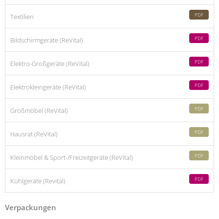
PDF
Textilien
PDF
Bildschirmgeräte (ReVital)
PDF
Elektro-Großgeräte (ReVital)
PDF
Elektrokleingeräte (ReVital)
PDF
Großmöbel (ReVital)
PDF
Hausrat (ReVital)
PDF
Kleinmöbel & Sport-/Freizeitgeräte (ReVital)
PDF
Kühlgeräte (Revital)
Verpackungen