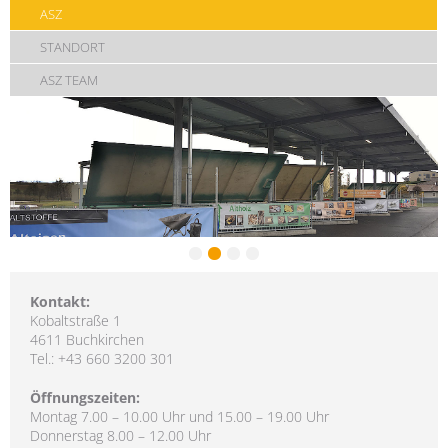
ASZ
STANDORT
ASZ TEAM
Kontakt:
Kobaltstraße 1
4611 Buchkirchen
Tel.: +43 660 3200 301
Öffnungszeiten:
Montag 7.00 – 10.00 Uhr und 15.00 – 19.00 Uhr
Donnerstag 8.00 – 12.00 Uhr