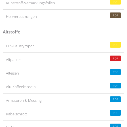
PDF
Kunststoff-Verpackungsfolien
PDF
Holzverpackungen
Altstoffe
PDF
EPS-Baustyropor
PDF
Altpapier
PDF
Alteisen
PDF
Alu-Kaffeekapseln
PDF
Armaturen & Messing
PDF
Kabelschrott
PDF