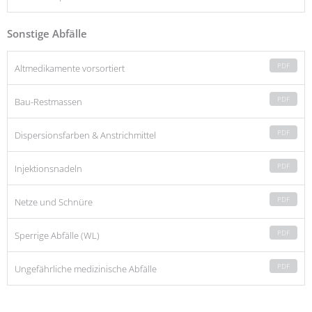
Sonstige Abfälle
PDF
Altmedikamente vorsortiert
PDF
Bau-Restmassen
PDF
Dispersionsfarben & Anstrichmittel
PDF
Injektionsnadeln
PDF
Netze und Schnüre
PDF
Sperrige Abfälle (WL)
PDF
Ungefährliche medizinische Abfälle