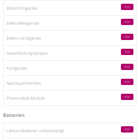
PDF
Bildschirmgeräte
PDF
Elektrokleingeräte
PDF
Elektro-Großgeräte
PDF
Gasentladungslampen
PDF
Kühlgeräte
PDF
Nachtspeicheröfen
PDF
Photovoltaik-Module
Batterien
PDF
Lithium-Batterien unbeschädigt