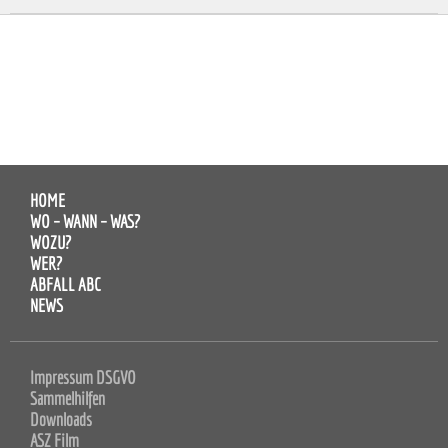
HOME
WO – WANN – WAS?
WOZU?
WER?
ABFALL ABC
NEWS
Impressum DSGVO
Sammelhilfen
Downloads
ASZ Film