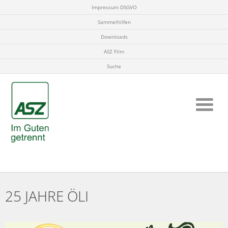
Impressum DSGVO
Sammelhilfen
Downloads
ASZ Film
Suche
25 JAHRE ÖLI